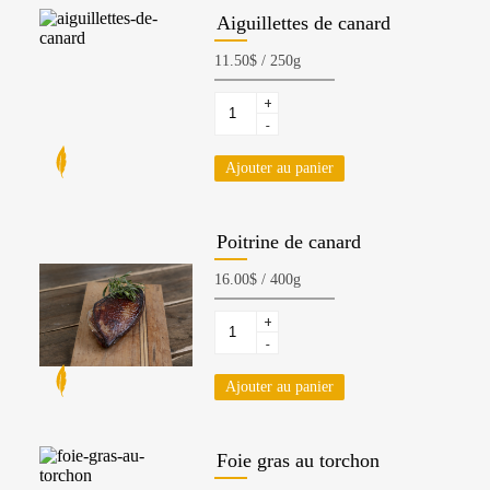
Aiguillettes de canard
+
-
Ajouter au panier
Poitrine de canard
+
-
Ajouter au panier
Foie gras au torchon