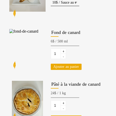
Fond de canard
+
-
Ajouter au panier
Pâté à la viande de canard
+
-