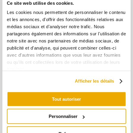
Ce site web utilise des cookies.
Les cookies nous permettent de personnaliser le contenu
Carcasse de canard
et les annonces, d'offrir des fonctionnalités relatives aux
médias sociaux et d'analyser notre trafic. Nous
partageons également des informations sur l'utilisation de
notre site avec nos partenaires de médias sociaux, de
publicité et d'analyse, qui peuvent combiner celles-ci
avec d'autres informations que vous leur avez fournies
Sac isotherme de la Ferme
ou qu'ils ont collectées lors de votre utilisation de leurs
Basque
services.
Afficher les détails
+
-
Tout autoriser
Ajouter au panier
Personnaliser