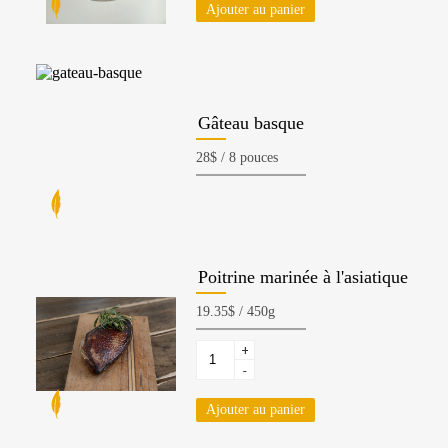
Ajouter au panier
Gâteau basque
Poitrine marinée à l'asiatique
+
-
Ajouter au panier