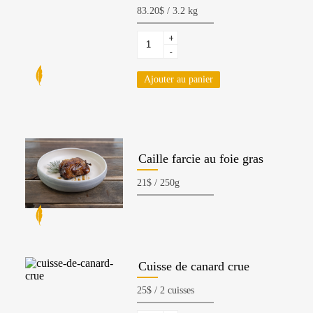
+
-
Ajouter au panier
Caille farcie au foie gras
Cuisse de canard crue