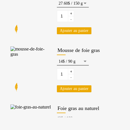
+
-
Ajouter au panier
Mousse de foie gras
+
-
Ajouter au panier
Foie gras au naturel
+