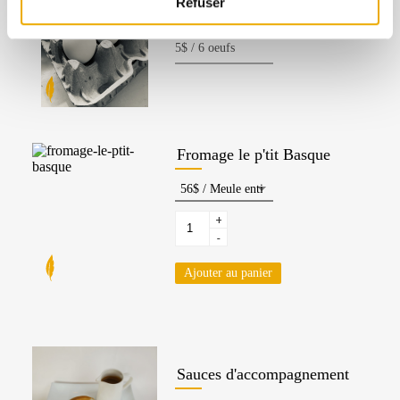
Refuser
Oeuf de cane
Fromage le p'tit Basque
+
-
Ajouter au panier
Sauces d'accompagnement