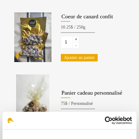
Coeur de canard confit
+
-
Ajouter au panier
Panier cadeau personnalisé