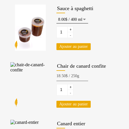
Sauce à spaghetti
+
-
Ajouter au panier
Chair de canard confite
+
-
Ajouter au panier
Canard entier