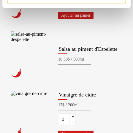
-
Ajouter au panier
Salsa au piment d'Espelette
Vinaigre de cidre
+
-