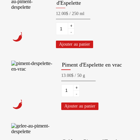
d'Espelette
+
-
Ajouter au panier
Piment d'Espelette en vrac
+
-
Ajouter au panier