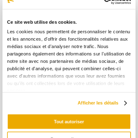
Ce site web utilise des cookies.
Les cookies nous permettent de personnaliser le contenu
et les annonces, d'offrir des fonctionnalités relatives aux
Carcasse de canard
médias sociaux et d'analyser notre trafic. Nous
partageons également des informations sur l'utilisation de
notre site avec nos partenaires de médias sociaux, de
publicité et d'analyse, qui peuvent combiner celles-ci
avec d'autres informations que vous leur avez fournies
ou qu'ils ont collectées lors de votre utilisation de leurs
services.
Sac isotherme de la Ferme
Basque
Afficher les détails
Tout autoriser
+
-