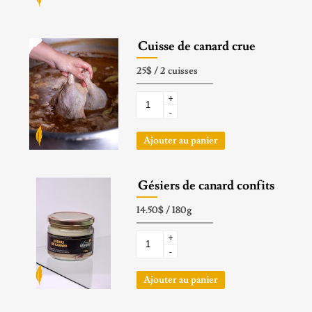
Cuisse de canard crue
+
-
Ajouter au panier
Gésiers de canard confits
+
-
Ajouter au panier