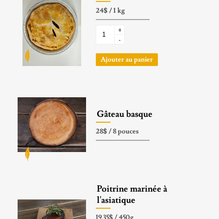
+
-
Ajouter au panier
Gâteau basque
Poitrine marinée à
l'asiatique