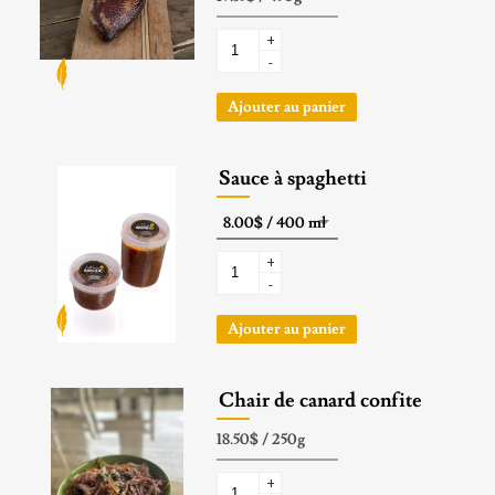
+
-
Ajouter au panier
Sauce à spaghetti
+
-
Ajouter au panier
Chair de canard confite
+