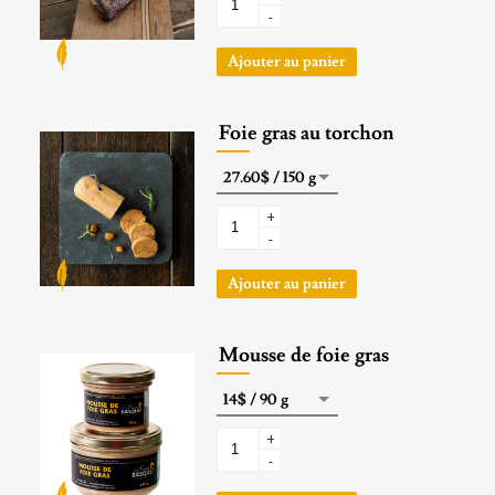
-
Ajouter au panier
Foie gras au torchon
+
-
Ajouter au panier
Mousse de foie gras
+
-