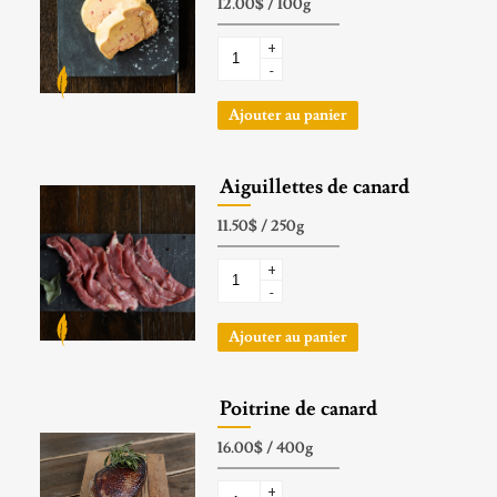
+
-
Ajouter au panier
Aiguillettes de canard
+
-
Ajouter au panier
Poitrine de canard
+