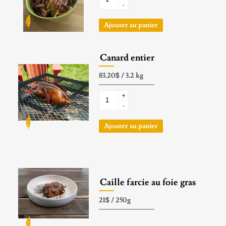
-
Ajouter au panier
Canard entier
+
-
Ajouter au panier
Caille farcie au foie gras