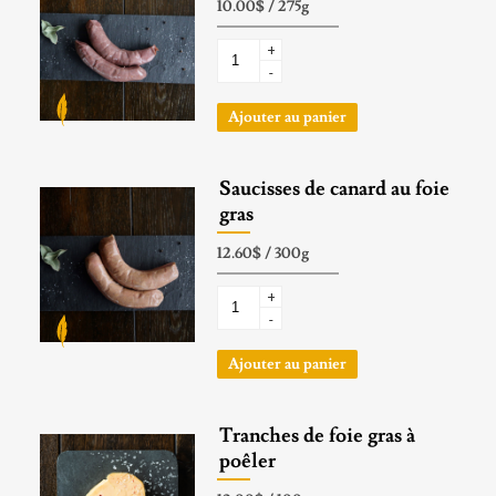
+
-
Ajouter au panier
Saucisses de canard au foie
gras
+
-
Ajouter au panier
Tranches de foie gras à
poêler