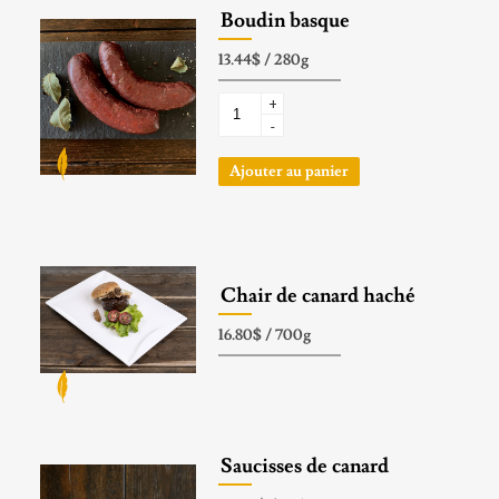
Boudin basque
+
-
Ajouter au panier
Chair de canard haché
Saucisses de canard