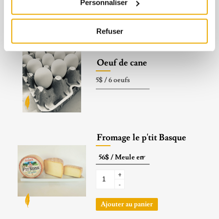
Personnaliser
Ajouter au panier
Refuser
Oeuf de cane
Fromage le p'tit Basque
+
-
Ajouter au panier