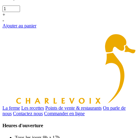
+
-
Ajouter au panier
La ferme
Les recettes
Points de vente & restaurants
On parle de
nous
Contactez nous
Commander en ligne
Heures d'ouverture
Tous les jours
9h a 17h