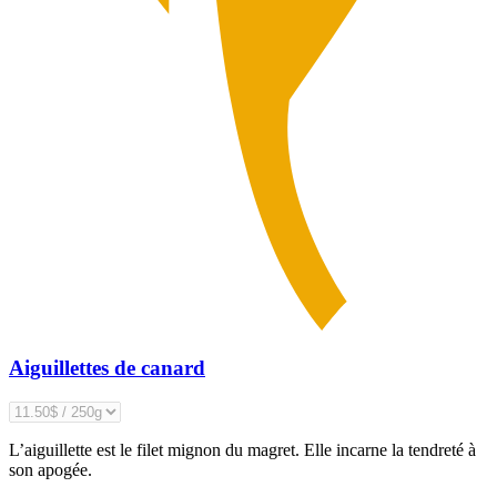
Aiguillettes de canard
L’aiguillette est le filet mignon du magret. Elle incarne la tendreté à
son apogée.