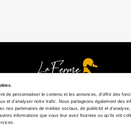
okies.
t de personnaliser le contenu et les annonces, d'offrir des fonct
ux et d'analyser notre trafic. Nous partageons également des in
Heures d'ouverture
 avec nos partenaires de médias sociaux, de publicité et d'analyse
autres informations que vous leur avez fournies ou qu'ils ont col
Tous les jours
ervices.