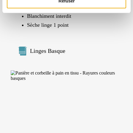
Refuser
Repassage 3 points
Blanchiment interdit
Sèche linge 1 point
Linges Basque