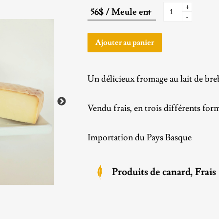
+
-
Ajouter au panier
Un délicieux fromage au lait de breb
Vendu frais, en trois différents for
Importation du Pays Basque
Produits de canard
, Frais