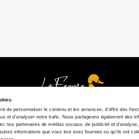
okies.
t de personnaliser le contenu et les annonces, d'offrir des fonct
ux et d'analyser notre trafic. Nous partageons également des in
 avec nos partenaires de médias sociaux, de publicité et d'analyse
Heures d'ouverture
autres informations que vous leur avez fournies ou qu'ils ont col