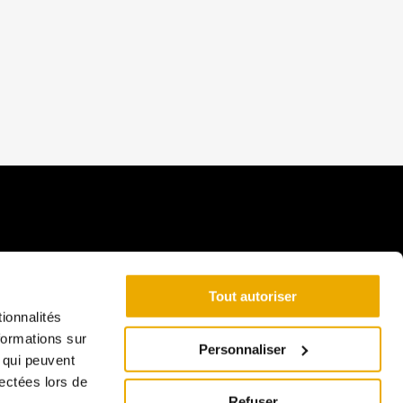
Tout autoriser
ionnalités
formations sur
Personnaliser
, qui peuvent
Coordonnées
lectées lors de
Refuser