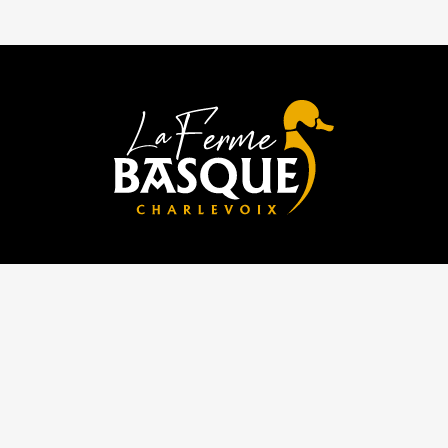
Heures d'ouverture
Tous les jours
9h a 17h