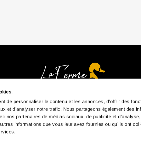
okies.
t de personnaliser le contenu et les annonces, d'offrir des fonct
ux et d'analyser notre trafic. Nous partageons également des in
Heures d'ouverture
 avec nos partenaires de médias sociaux, de publicité et d'analyse
autres informations que vous leur avez fournies ou qu'ils ont col
Tous les jours
ervices.