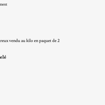
ement
ureux vendu au kilo en paquet de 2
elé