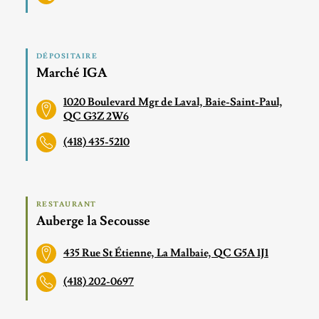
DÉPOSITAIRE
Marché IGA
1020 Boulevard Mgr de Laval, Baie-Saint-Paul,
QC G3Z 2W6
(418) 435-5210
RESTAURANT
Auberge la Secousse
435 Rue St Étienne, La Malbaie, QC G5A 1J1
(418) 202-0697