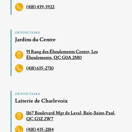
(418) 439-3922
DÉPOSITAIRE
Jardins du Centre
91 Rang des Éboulements Centre, Les
Éboulements, QC G0A 2M0
(418) 635-2710
DÉPOSITAIRE
Laiterie de Charlevoix
1167 Boulevard Mgr de Laval, Baie-Saint-Paul,
QC G3Z 2W7
(418) 435-2184