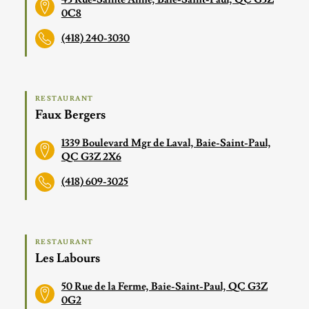
0C8
(418) 240-3030
RESTAURANT
Faux Bergers
1339 Boulevard Mgr de Laval, Baie-Saint-Paul,
QC G3Z 2X6
(418) 609-3025
RESTAURANT
Les Labours
50 Rue de la Ferme, Baie-Saint-Paul, QC G3Z
0G2