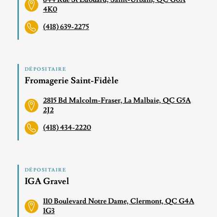
4K0
(418) 639-2275
DÉPOSITAIRE
Fromagerie Saint-Fidèle
2815 Bd Malcolm-Fraser, La Malbaie, QC G5A
2J2
(418) 434-2220
DÉPOSITAIRE
IGA Gravel
110 Boulevard Notre Dame, Clermont, QC G4A
1G3