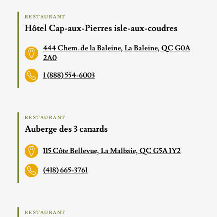
RESTAURANT
Hôtel Cap-aux-Pierres isle-aux-coudres
444 Chem. de la Baleine, La Baleine, QC G0A
2A0
1 (888) 554-6003
RESTAURANT
Auberge des 3 canards
115 Côte Bellevue, La Malbaie, QC G5A 1Y2
(418) 665-3761
RESTAURANT