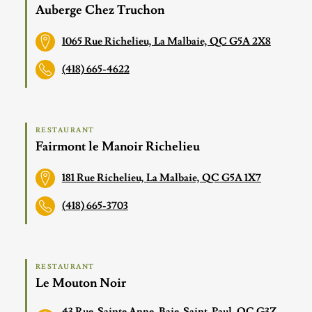
Auberge Chez Truchon
1065 Rue Richelieu, La Malbaie, QC G5A 2X8
(418) 665-4622
RESTAURANT
Fairmont le Manoir Richelieu
181 Rue Richelieu, La Malbaie, QC G5A 1X7
(418) 665-3703
RESTAURANT
Le Mouton Noir
43 Rue-Sainte Anne, Baie-Saint-Paul, QC G3Z