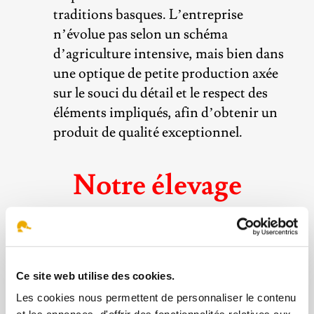
traditions basques. L’entreprise
n’évolue pas selon un schéma
d’agriculture intensive, mais bien dans
une optique de petite production axée
sur le souci du détail et le respect des
éléments impliqués, afin d’obtenir un
produit de qualité exceptionnel.
Notre élevage
La philosophie
Notre vision traditionnelle de la ferme
Ce site web utilise des cookies.
encourage le bien-être maximal de nos
Les cookies nous permettent de personnaliser le contenu