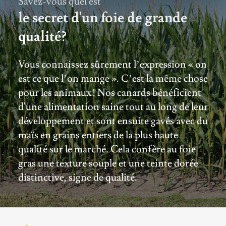
Savez-vous quel est
le secret d'un foie de grande
qualité?
Vous connaissez sûrement l’expression « on
est ce que l’on mange ». C’est la même chose
pour les animaux ! Nos canards bénéficient
d'une alimentation saine tout au long de leur
développement et sont ensuite gavés avec du
maïs en grains entiers de la plus haute
qualité sur le marché. Cela confère au foie
gras une texture souple et une teinte dorée
distinctive, signe de qualité.